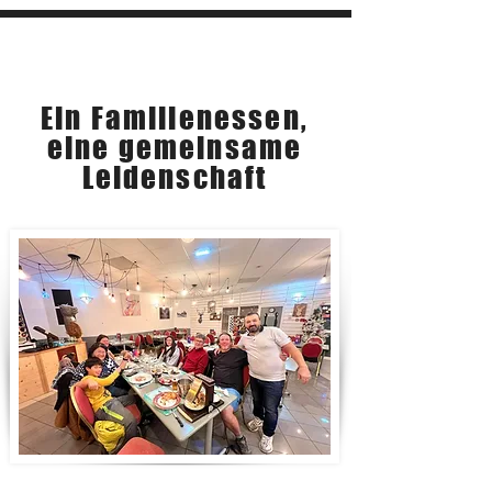
Unsere Geschichte
Ein Familienessen,
eine gemeinsame
Leidenschaft